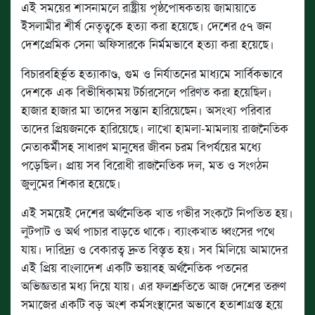
এই সময়ের শাসনামলে রাষ্ট্রীয় পৃষ্ঠপোষকতায় জামায়াতে
ইসলামীর শীর্ষ নেতৃত্বকে হত্যা করা হয়েছে। দেশের ৫৭ জন
দেশপ্রেমিক সেনা অফিসারকে নির্মমভাবে হত্যা করা হয়েছে।
বিচারবহির্ভূত হত্যাকাণ্ড, গুম ও নির্যাতনের মাধ্যমে সার্বিকভাবে
দেশকে এক বিভীষিকাময় টর্চারসেলে পরিণত করা হয়েছিল।
হাজার হাজার মা তাদের সন্তান হারিয়েছেন। অসংখ্য পরিবার
তাদের প্রিয়জনকে হারিয়েছে। লাখো হামলা-মামলায় রাজনৈতিক
নেতাকর্মীসহ সাধারণ মানুষের জীবন চরম বিপর্যয়ের মধ্যে
পড়েছিল। প্রায় সব বিরোধী রাজনৈতিক দল, মত ও সংগঠন
জুলুমের শিকার হয়েছে।
এই সময়েই দেশের অর্থনৈতিক খাত গভীর সংকটে নিপতিত হয়।
লুটপাট ও অর্থ পাচার বাড়তে থাকে। ব্যাংকখাত ধ্বংসের পথে
যায়। দারিদ্র্য ও বেকারত্ব দ্রুত বিস্তৃত হয়। সব মিলিয়ে আমাদের
এই প্রিয় বাংলাদেশ একটি ভয়াবহ অর্থনৈতিক পতনের
অভিজ্ঞতার মধ্য দিয়ে যায়। এর ফলশ্রুতিতে আজ দেশের তরুণ
সমাজের একটি বড় অংশ কর্মসংস্থানের অভাবে হতাশাগ্রস্ত হয়ে