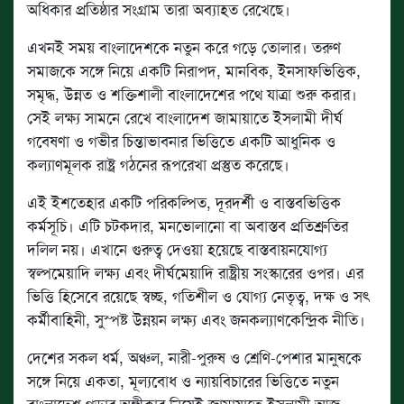
অধিকার প্রতিষ্ঠার সংগ্রাম তারা অব্যাহত রেখেছে।
এখনই সময় বাংলাদেশকে নতুন করে গড়ে তোলার। তরুণ
সমাজকে সঙ্গে নিয়ে একটি নিরাপদ, মানবিক, ইনসাফভিত্তিক,
সমৃদ্ধ, উন্নত ও শক্তিশালী বাংলাদেশের পথে যাত্রা শুরু করার।
সেই লক্ষ্য সামনে রেখে বাংলাদেশ জামায়াতে ইসলামী দীর্ঘ
গবেষণা ও গভীর চিন্তাভাবনার ভিত্তিতে একটি আধুনিক ও
কল্যাণমূলক রাষ্ট্র গঠনের রূপরেখা প্রস্তুত করেছে।
এই ইশতেহার একটি পরিকল্পিত, দূরদর্শী ও বাস্তবভিত্তিক
কর্মসূচি। এটি চটকদার, মনভোলানো বা অবাস্তব প্রতিশ্রুতির
দলিল নয়। এখানে গুরুত্ব দেওয়া হয়েছে বাস্তবায়নযোগ্য
স্বল্পমেয়াদি লক্ষ্য এবং দীর্ঘমেয়াদি রাষ্ট্রীয় সংস্কারের ওপর। এর
ভিত্তি হিসেবে রয়েছে স্বচ্ছ, গতিশীল ও যোগ্য নেতৃত্ব, দক্ষ ও সৎ
কর্মীবাহিনী, সুস্পষ্ট উন্নয়ন লক্ষ্য এবং জনকল্যাণকেন্দ্রিক নীতি।
দেশের সকল ধর্ম, অঞ্চল, নারী-পুরুষ ও শ্রেণি-পেশার মানুষকে
সঙ্গে নিয়ে একতা, মূল্যবোধ ও ন্যায়বিচারের ভিত্তিতে নতুন