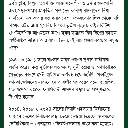
উর্বর ভূমি, বিপুল তরুণ জনশক্তি সহনশীল ও উদার জনগোষ্ঠী
এবং সম্ভাবনাময় প্রাকৃতিক সম্পদের কারণে বাংলাদেশ বিশ্ব
মানচিত্রে এক অপার সম্ভাবনার দেশ। জনসংখ্যার দিক থেকে এটি
বিশ্বের অষ্টম এবং মুসলিম বিশ্বের তৃতীয় বৃহত্তম রাষ্ট্র। ব্রিটিশ
ঔপনিবেশিক আগমনের আগে মুঘল সাম্রাজ্য ছিল বিশ্বের বৃহত্তম
অর্থনৈতিক শক্তি। আর বাংলা ছিল সেই সাম্রাজ্যের সবচেয়ে সমৃদ্ধ
প্রদেশ।
১৯৪৭ ও ১৯৭১ সালে বাংলার মানুষ পরপর দু’বার স্বাধীনতা
অর্জন করে। কিন্তু দুর্ভাগ্যবশত অসৎ, দুর্নীতিগ্রস্ত ও অগণতান্ত্রিক
নেতৃত্বের কারণে সেই স্বাধীনতা অর্থবহ হয়ে ওঠেনি। নব্বইয়ের
গণ-আন্দোলনের মাধ্যমে যে সংসদীয় গণতন্ত্রের সূচনা হয়েছিল,
গত পনেরো বছরের ফ্যাসিবাদী শাসনব্যবস্থায় তা সম্পূর্ণভাবে
বিপর্যস্ত হয়েছে।
২০১৪, ২০১৮ ও ২০২৪ সালের তিনটি প্রহসনের নির্বাচনের
মাধ্যমে দেশের নির্বাচনব্যবস্থা ভেঙে দেওয়া হয়েছে। জনগণের
ভোটাধিকার ও গণতন্ত্রকে পরিকল্পিতভাবে ধ্বংস করা হয়েছে।