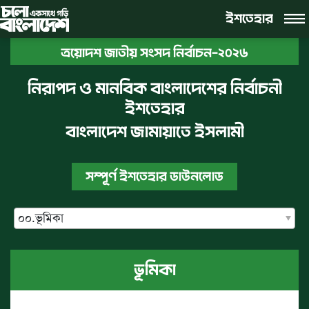
ইশতেহার
ত্রয়োদশ জাতীয় সংসদ নির্বাচন-২০২৬
নিরাপদ ও মানবিক বাংলাদেশের নির্বাচনী
ইশতেহার
বাংলাদেশ জামায়াতে ইসলামী
সম্পূর্ণ ইশতেহার ডাউনলোড
০০
.
ভূমিকা
ভূমিকা