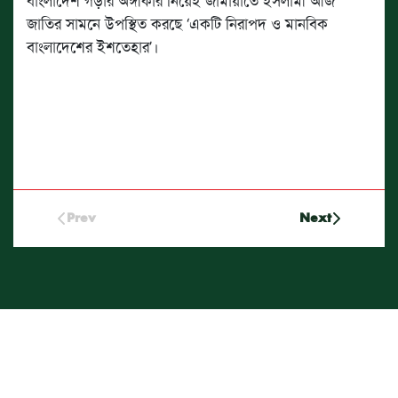
বাংলাদেশ গড়ার অঙ্গীকার নিয়েই জামায়াতে ইসলামী আজ
জাতির সামনে উপস্থিত করছে ‘একটি নিরাপদ ও মানবিক
বাংলাদেশের ইশতেহার’।
Prev
Next