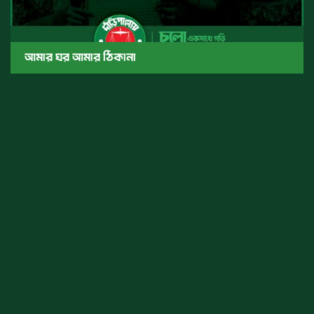
আমার ঘর আমার ঠিকানা