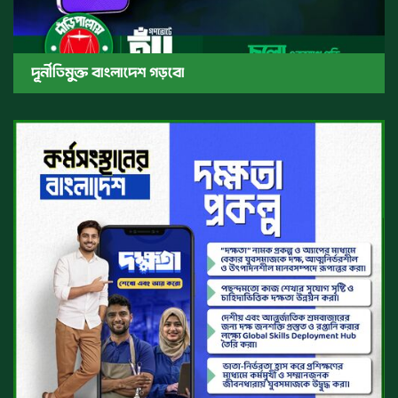
দূর্নীতিমুক্ত বাংলাদেশ গড়বো