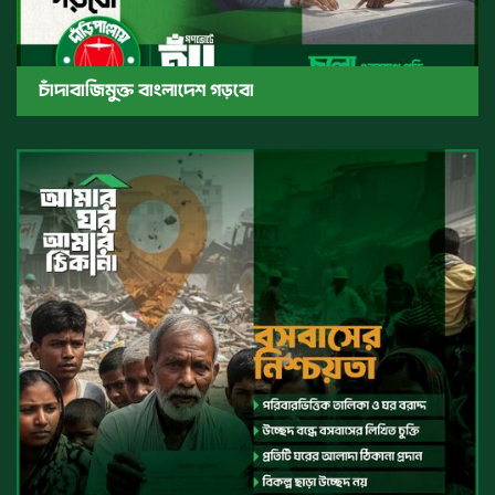
চাঁদাবাজিমুক্ত বাংলাদেশ গড়বো