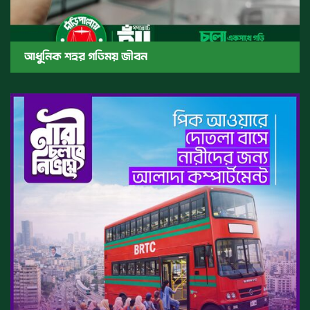
আধুনিক শহর গতিময় জীবন