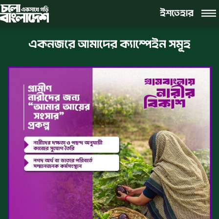
ইশতেহার
একনজরে আমাদের ক্যাম্পেইন সমূহ