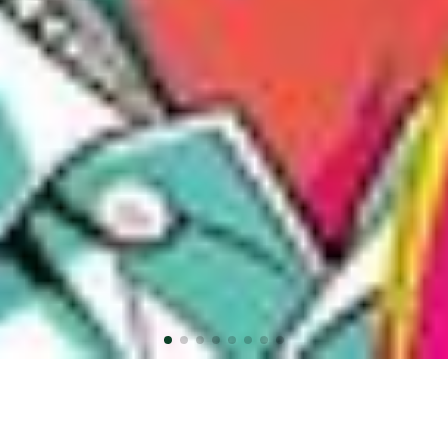
সামনের বাংলাদেশকে একটি দুর্নীতিমুক্ত, মানবিক ও
ইনসাফপূর্ণ কল্যাণরাষ্ট্র হিসেবে প্রতিষ্ঠা করতে হলে এখনই